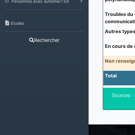
Personnes avec autisme/TSA
Troubles du
communicat
Etudes
Autres types
Rechercher
En cours de 
Non renseig
Total
Sources :