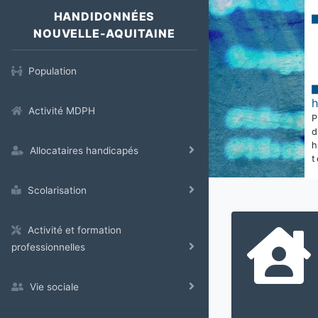
HANDIDONNÉES
NOUVELLE-AQUITAINE
Population
Activité MDPH
Allocataires handicapés
t
Scolarisation
Activité et formation
professionnelles
Vie sociale