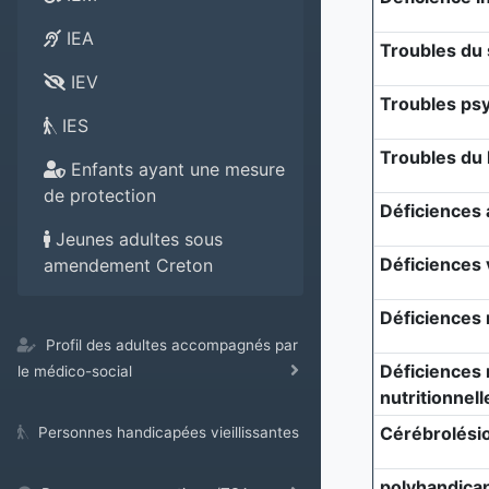
IEA
Troubles du 
IEV
Troubles ps
IES
Troubles du 
Enfants ayant une mesure
de protection
Déficiences 
Jeunes adultes sous
Déficiences 
amendement Creton
Déficiences 
Profil des adultes accompagnés par
Déficiences 
le médico-social
nutritionnell
Cérébrolési
Personnes handicapées vieillissantes
polyhandica