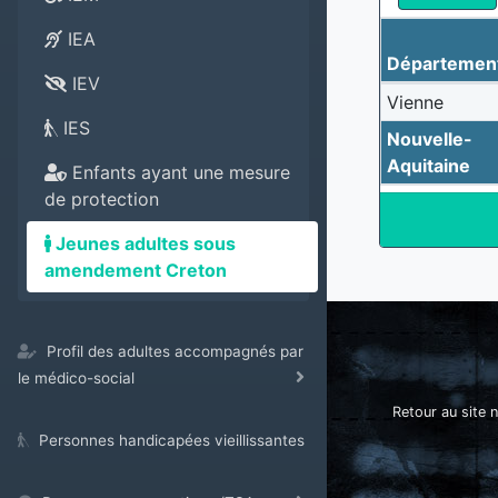
IEA
Départemen
IEV
Vienne
IES
Nouvelle-
Aquitaine
Enfants ayant une mesure
de protection
Jeunes adultes sous
amendement Creton
Profil des adultes accompagnés par
le médico-social
Retour au site n
Personnes handicapées vieillissantes