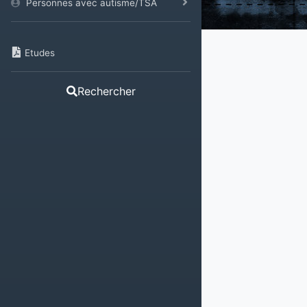
Personnes avec autisme/TSA
Etudes
Rechercher