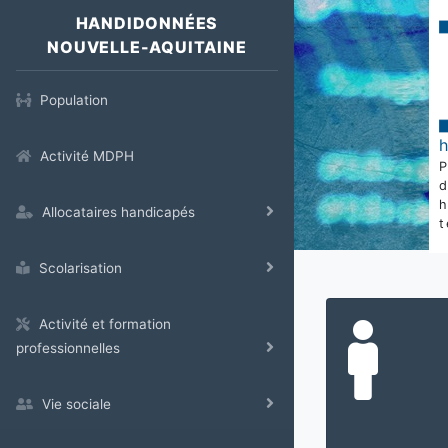
HANDIDONNÉES
NOUVELLE-AQUITAINE
Population
Activité MDPH
Allocataires handicapés
t
Scolarisation
Activité et formation
professionnelles
Vie sociale