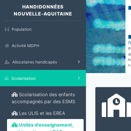
HANDIDONNÉES
NOUVELLE-AQUITAINE
Population
Activité MDPH
Allocataires handicapés
t
Scolarisation
Scolarisation des enfants
accompagnés par des ESMS
Les ULIS et les EREA
Unités d’enseignement,