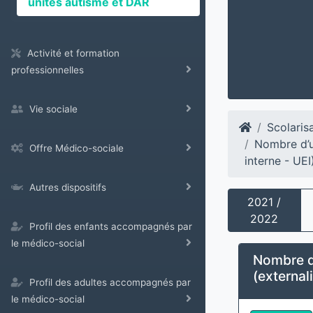
unités autisme et DAR
Activité et formation
professionnelles
Vie sociale
Scolaris
Nombre d’u
Offre Médico-sociale
interne - UEI
Autres dispositifs
2021 /
2022
Profil des enfants accompagnés par
le médico-social
Nombre d’
(external
Profil des adultes accompagnés par
le médico-social