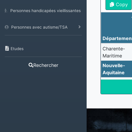
Copy
Personnes handicapées vieillissantes
Personnes avec autisme/TSA
Départemen
Charente-
Etudes
Maritime
Rechercher
Nouvelle-
Aquitaine