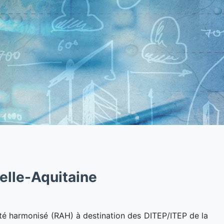
elle-Aquitaine
ité harmonisé (RAH) à destination des DITEP/ITEP de la