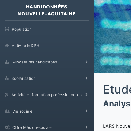
HANDIDONNÉES
NOUVELLE-AQUITAINE
Population
Activité MDPH
Allocataires handicapés
Scolarisation
Etud
Activité et formation professionnelles
Analys
Vie sociale
L’ARS Nouvel
Offre Médico-sociale