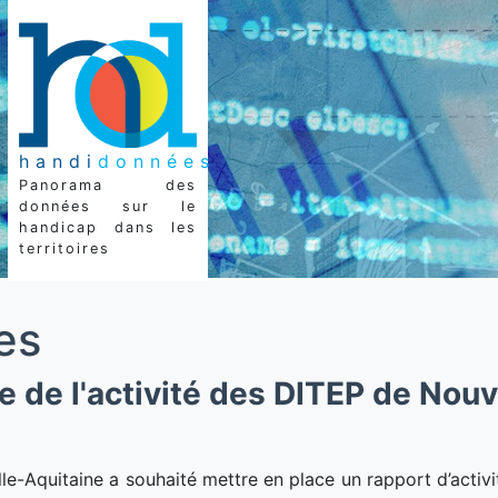
handi
données
Panorama des
données sur le
handicap dans les
territoires
es
e de l'activité des DITEP de Nouv
le-Aquitaine a souhaité mettre en place un rapport d’activ