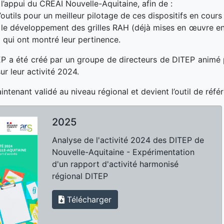
 l’appui du CREAI Nouvelle-Aquitaine, afin de :
’outils pour un meilleur pilotage de ces dispositifs en cour
 le développement des grilles RAH (déjà mises en œuvre en
) qui ont montré leur pertinence.
 a été créé par un groupe de directeurs de DITEP animé p
ur leur activité 2024.
aintenant validé au niveau régional et devient l’outil de réf
2025
Analyse de l'activité 2024 des DITEP de
Nouvelle-Aquitaine - Expérimentation
d'un rapport d'activité harmonisé
régional DITEP
Télécharger