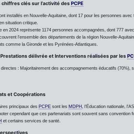
chiffres clés sur l’activité des
PCPE
nt installés en Nouvelle-Aquitaine, dont 17 pour les personnes avec t
n situation critique.
tive en 2024 représente 1174 personnes accompagnées, dont 777 ave
couvrent l'ensemble des départements de la région Nouvelle-Aquitai
ts comme la Gironde et les Pyrénées-Atlantiques.
Prestations délivrée et Interventions réalisées par les
PC
 directes : Majoritairement des accompagnements éducatifs (70%), s
ats et Coopérations
ires principaux des
PCPE
sont les
MDPH
, l’Éducation nationale, l’
 noter cependant que ces partenariats sont souvent sans convention f
H
et certains services de santé.
Perspectives