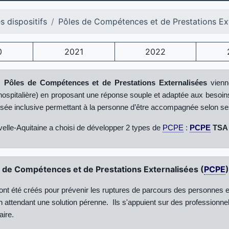
s dispositifs
Pôles de Compétences et de Prestations Ex
0
2021
2022
,
Pôles de Compétences et de Prestations Externalisées
vienne
t hospitalière) en proposant une réponse souple et adaptée aux besoin
sée inclusive permettant à la personne d’être accompagnée selon se
lle-Aquitaine a choisi de développer 2 types de
PCPE
:
PCPE
TSA
 de Compétences et de Prestations Externalisées (
PCPE
ont été créés pour prévenir les ruptures de parcours des personnes en
n attendant une solution pérenne.
Ils s'appuient sur des professionnels
aire.