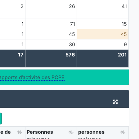
2
26
41
1
71
15
1
45
<5
1
30
9
17
576
201
apports d’activité des PCPE
e de
Personnes
personnes