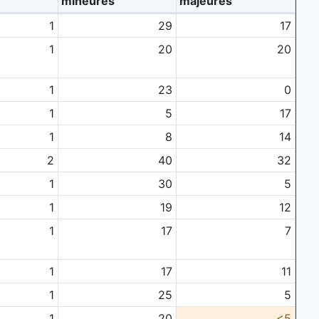
mineures
majeures
1
29
17
1
20
20
1
23
0
1
5
17
1
8
14
2
40
32
1
30
5
1
19
12
1
17
7
1
17
11
1
25
5
1
20
<5