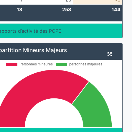
13
253
144
apports d’activité des PCPE
partition Mineurs Majeurs