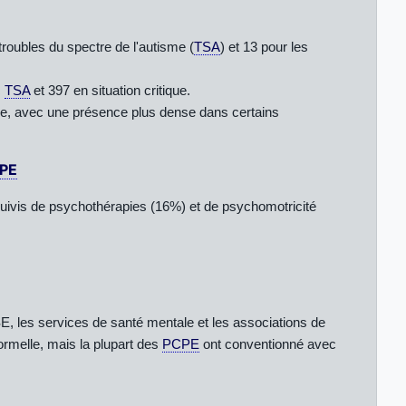
roubles du spectre de l'autisme (
TSA
) et 13 pour les
c
TSA
et 397 en situation critique.
ne, avec une présence plus dense dans certains
PE
uivis de psychothérapies (16%) et de psychomotricité
ASE, les services de santé mentale et les associations de
ormelle, mais la plupart des
PCPE
ont conventionné avec