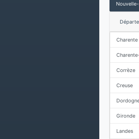
Nouvelle-
Départ
Charente
Charente
Corrèze
Creuse
Dordogn
Gironde
Landes