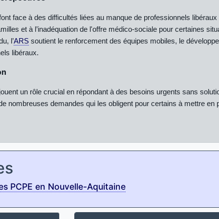
font face à des difficultés liées au manque de professionnels libéraux
milles et à l’inadéquation de l'offre médico-sociale pour certaines situ
u, l’
ARS
soutient le renforcement des équipes mobiles, le développemen
els libéraux.
on
jouent un rôle crucial en répondant à des besoins urgents sans soluti
 de nombreuses demandes qui les obligent pour certains à mettre en plac
es
es PCPE en Nouvelle-Aquitaine