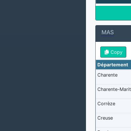
MAS
Copy
Département
Charente
Charente-Mari
Corrèze
Creuse