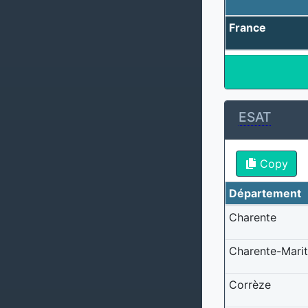
France
ESAT
Copy
Département
Charente
Charente-Mari
Corrèze