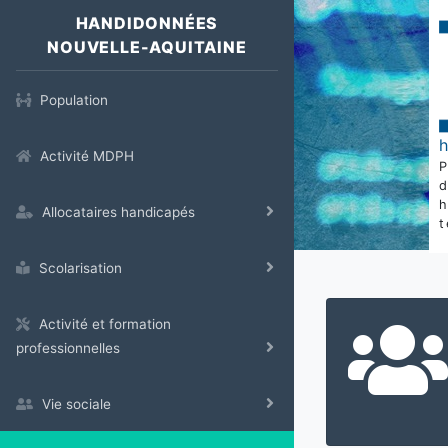
HANDIDONNÉES
NOUVELLE-AQUITAINE
Population
Activité MDPH
Allocataires handicapés
t
Scolarisation
Activité et formation
professionnelles
Vie sociale