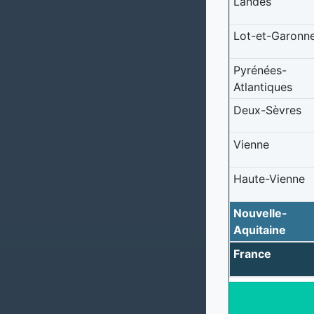
Landes
Lot-et-Garonn
Pyrénées-
Atlantiques
Deux-Sèvres
Vienne
Haute-Vienne
Nouvelle-
Aquitaine
France