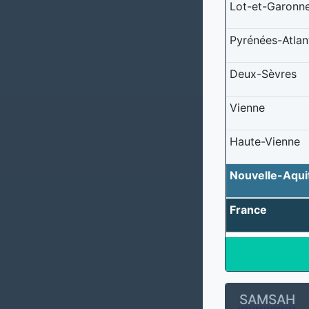
Lot-et-Garonn
Pyrénées-Atlan
Deux-Sèvres
Vienne
Haute-Vienne
Nouvelle-Aqui
France
SAMSAH