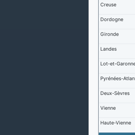
Creuse
Dordogne
Gironde
Landes
Lot-et-Garonn
Pyrénées-Atlan
Deux-Sèvres
Vienne
Haute-Vienne