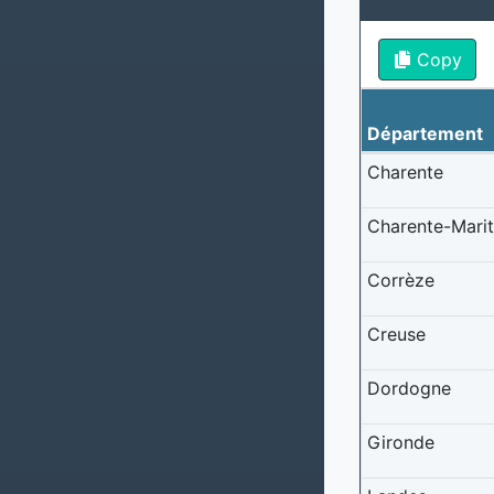
Copy
Département
Charente
Charente-Mari
Corrèze
Creuse
Dordogne
Gironde