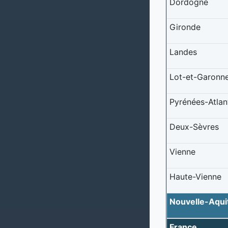
Dordogne
Gironde
Landes
Lot-et-Garonn
Pyrénées-Atlan
Deux-Sèvres
Vienne
Haute-Vienne
Nouvelle-Aqui
France