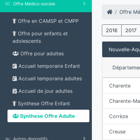
Offre Médico-sociale
Offre Mé
Offre en CAMSP et CMPP
2016
2017
Offre pour enfants et
adolescents
Nouvelle-Aqu
Offre pour adultes
Accueil temporaire Enfant
Départeme
Accueil temporaire adultes
Charente
Accueil de jour adultes
Charente-Ma
Synthese Offre Enfant
Synthese Offre Adulte
Corrèze
Creuse
Autres dispositifs