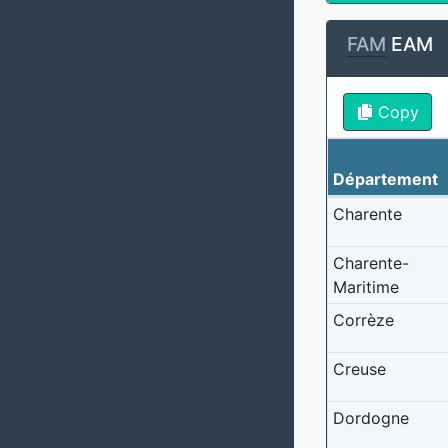
FAM
EAM
Copy
Département
Charente
Charente-
Maritime
Corrèze
Creuse
Dordogne