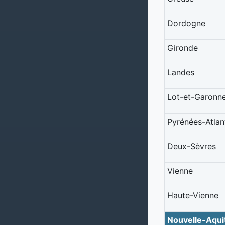
Dordogne
Gironde
Landes
Lot-et-Garonn
Pyrénées-Atlan
Deux-Sèvres
Vienne
Haute-Vienne
Nouvelle-Aqui