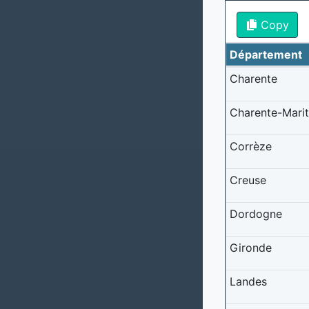
Copy
Département
Charente
Charente-Mari
Corrèze
Creuse
Dordogne
Gironde
Landes