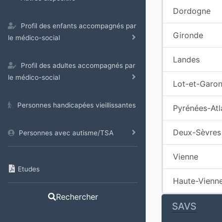
Dordogne
Profil des enfants accompagnés par
Gironde
le médico-social
Landes
Profil des adultes accompagnés par
le médico-social
Lot-et-Garo
Personnes handicapées vieillissantes
Pyrénées-Atl
Deux-Sèvres
Personnes avec autisme/TSA
Vienne
Etudes
Haute-Vienn
Rechercher
SAVS