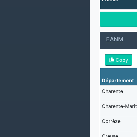
EANM
Copy
Département
Charente
Charente-Mari
Corrèze
Creuse