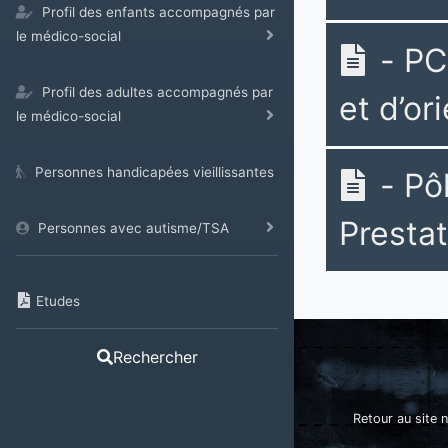
Profil des enfants accompagnés par
le médico-social
- PC
Profil des adultes accompagnés par
et d’or
le médico-social
Personnes handicapées vieillissantes
- Pô
Prestat
Personnes avec autisme/TSA
Etudes
Rechercher
Retour au site n