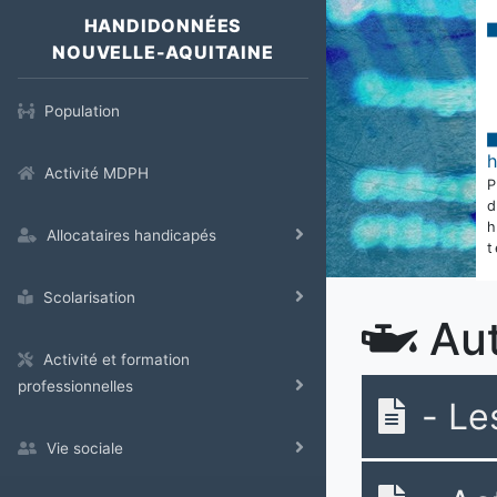
HANDIDONNÉES
NOUVELLE-AQUITAINE
Population
Activité MDPH
Allocataires handicapés
t
Scolarisation
Aut
Activité et formation
professionnelles
- Le
Vie sociale