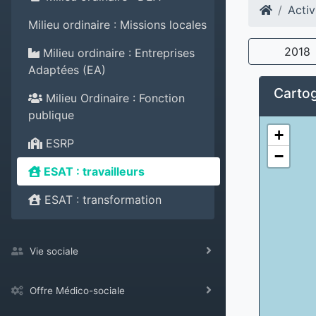
Activ
Milieu ordinaire : Missions locales
2018
Milieu ordinaire : Entreprises
Adaptées (EA)
Cartog
Milieu Ordinaire : Fonction
publique
+
ESRP
−
ESAT : travailleurs
ESAT : transformation
Vie sociale
Offre Médico-sociale