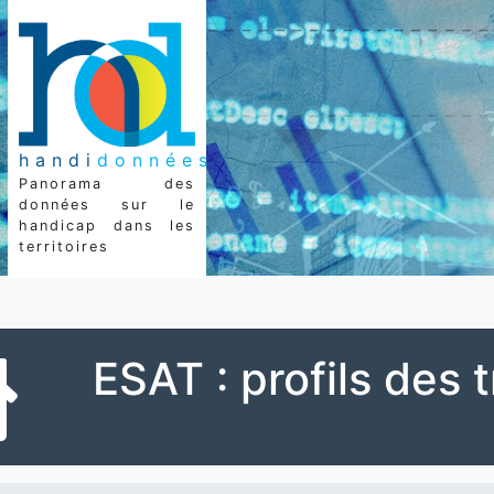
handi
données
Panorama des
données sur le
handicap dans les
territoires
ESAT : profils des t