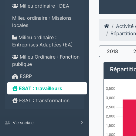
Milieu ordinaire : DEA
Milieu ordinaire : Missions
locales
Activité
Répartitio
Milieu ordinaire :
Entreprises Adaptées (EA)
2018
Milieu Ordinaire : Fonction
publique
Répartiti
ESRP
ESAT : travailleurs
ESAT : transformation
Vie sociale