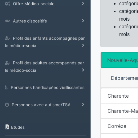
catégori
Offre Médico-sociale
catégori
mois
Autres dispositifs
catégori
mois
Profil des enfants accompagnés par
le médico-social
Nouvelle-Aqu
Profil des adultes accompagnés par
le médico-social
Départeme
Personnes handicapées vieillissantes
Charente
Personnes avec autisme/TSA
Charente-Ma
Corrèze
Etudes