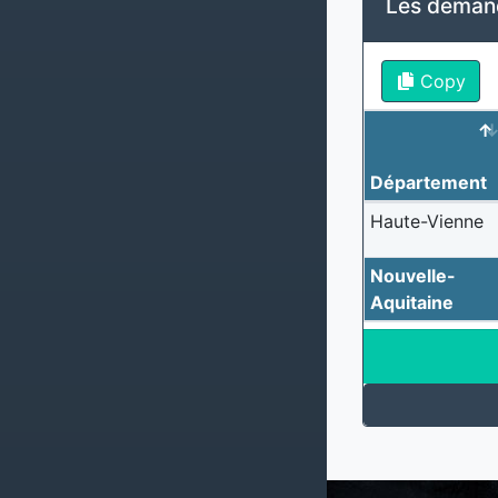
Les demand
Copy
Département
Haute-Vienne
Nouvelle-
Aquitaine