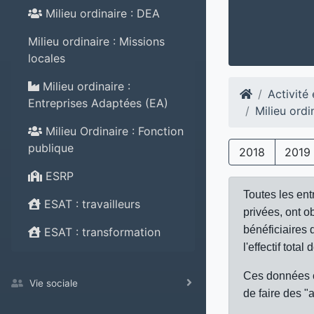
Milieu ordinaire : DEA
Milieu ordinaire : Missions
locales
Milieu ordinaire :
Activité
Entreprises Adaptées (EA)
Milieu ord
Milieu Ordinaire : Fonction
publique
2018
2019
ESRP
Toutes les ent
ESAT : travailleurs
privées, ont o
bénéficiaires 
ESAT : transformation
l'effectif total
Ces données c
Vie sociale
de faire des "