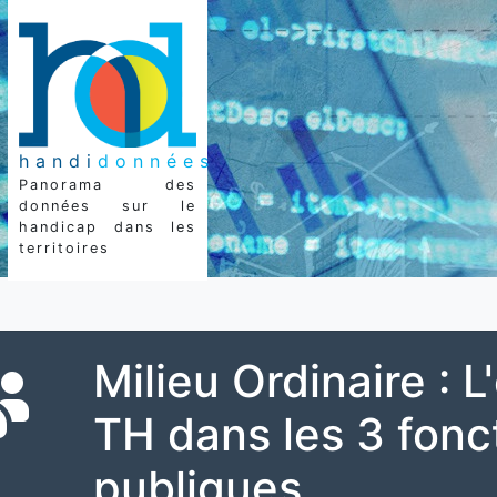
handi
données
Panorama des
données sur le
handicap dans les
territoires
Milieu Ordinaire : 
TH dans les 3 fonc
publiques