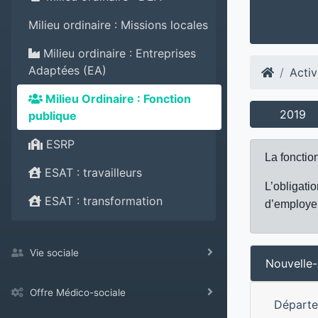
Milieu ordinaire : Missions locales
Milieu ordinaire : Entreprises
Adaptées (EA)
Activ
Milieu Ordinaire : Fonction
2019
publique
ESRP
La fonction
ESAT : travailleurs
L’obligati
ESAT : transformation
d’employer
Vie sociale
Nouvelle-
Offre Médico-sociale
Départ