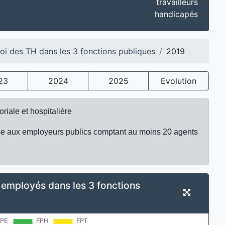
travailleurs
handicapés
loi des TH dans les 3 fonctions publiques
2019
23
2024
2025
Evolution
oriale et hospitalière
pose aux employeurs publics comptant au moins 20 agents
H employés dans les 3 fonctions