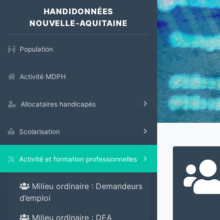
HANDIDONNÉES
NOUVELLE-AQUITAINE
Population
Activité MDPH
Allocataires handicapés
Scolarisation
Activité et formation professionnelles
Milieu ordinaire : Demandeurs
d’emploi
Milieu ordinaire : DEA