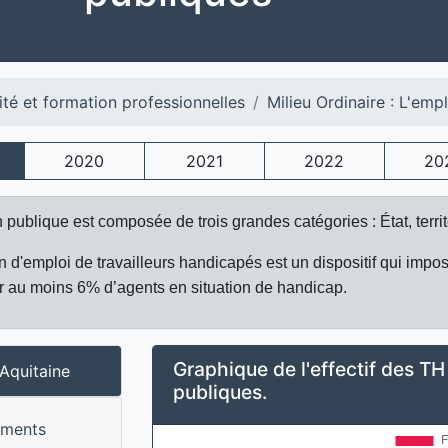
ité et formation professionnelles
Milieu Ordinaire : L'emp
2020
2021
2022
20
 publique est composée de trois grandes catégories : État, territ
on d'emploi de travailleurs handicapés est un dispositif qui im
 au moins 6% d’agents en situation de handicap.
Graphique de l'effectif des T
Aquitaine
publiques.
ements