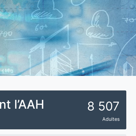
nt l’AAH
8 507
Adultes