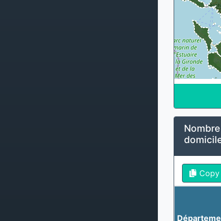
Nombre d
domicile
Copy
Départeme