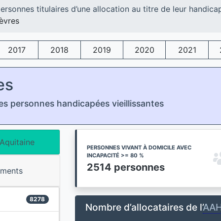
ersonnes titulaires d’une allocation au titre de leur handica
èvres
2017
2018
2019
2020
2021
es
s personnes handicapées vieillissantes
Aquitaine
PERSONNES VIVANT À DOMICILE AVEC
INCAPACITÉ >= 80 %
2514 personnes
ements
8278
Nombre d’allocataires de l’
AA