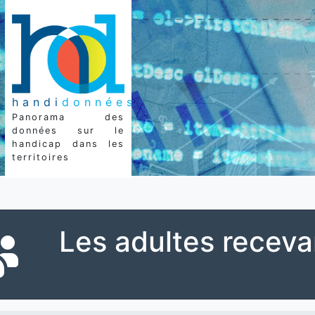
handi
données
Panorama des
données sur le
handicap dans les
territoires
Les adultes receva