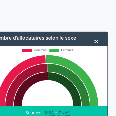
bre d’allocataires selon le sexe
Sources :
MSA
-
CNAF