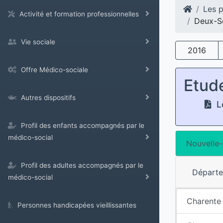
Les p
Activité et formation professionnelles
Deux-S
Vie sociale
2016
Offre Médico-sociale
Etud
Autres dispositifs
Le
Profil des enfants accompagnés par le
médico-social
Nouvelle-
Profil des adultes accompagnés par le
Départ
médico-social
Charente
Personnes handicapées vieillissantes