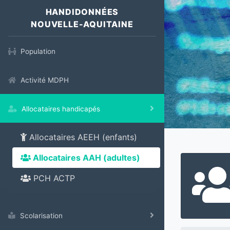
HANDIDONNÉES
NOUVELLE-AQUITAINE
Population
Activité MDPH
Allocataires handicapés
Allocataires AEEH (enfants)
Allocataires AAH (adultes)
PCH ACTP
Scolarisation