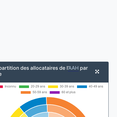
artition des allocataires de l’
AAH
par
e