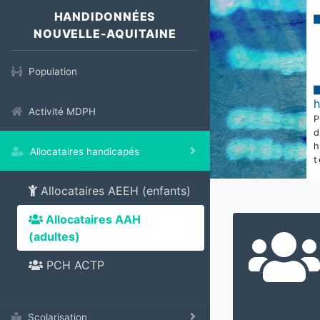
HANDIDONNÉES
NOUVELLE-AQUITAINE
Population
Activité MDPH
Allocataires handicapés
t
Allocataires AEEH (enfants)
Allocataires AAH
(adultes)
PCH ACTP
Scolarisation