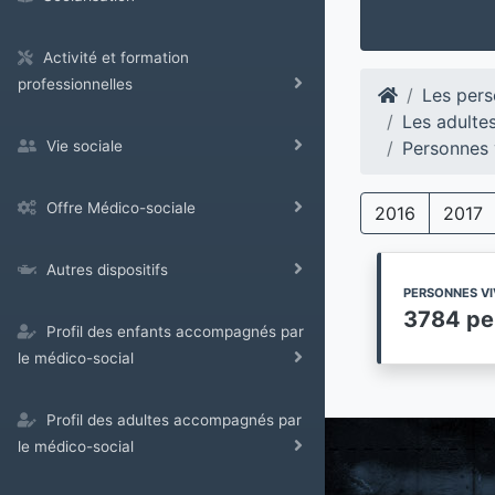
Activité et formation
professionnelles
Les pers
Les adulte
Personnes 
Vie sociale
Offre Médico-sociale
2016
2017
Autres dispositifs
PERSONNES VI
3784 pe
Profil des enfants accompagnés par
le médico-social
Profil des adultes accompagnés par
le médico-social