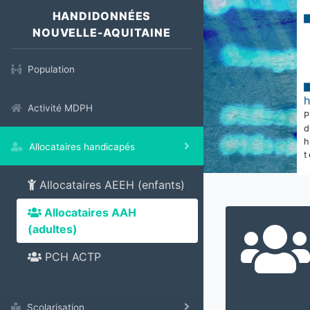
HANDIDONNÉES
NOUVELLE-AQUITAINE
Population
Activité MDPH
Allocataires handicapés
t
Allocataires AEEH (enfants)
Allocataires AAH
(adultes)
PCH ACTP
Scolarisation