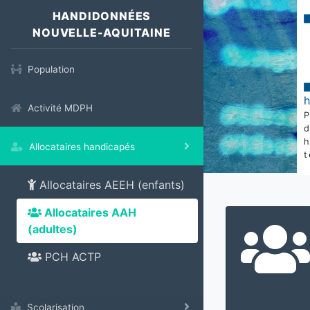
HANDIDONNÉES
NOUVELLE-AQUITAINE
Population
Activité MDPH
Allocataires handicapés
t
Allocataires AEEH (enfants)
Allocataires AAH
(adultes)
PCH ACTP
Scolarisation