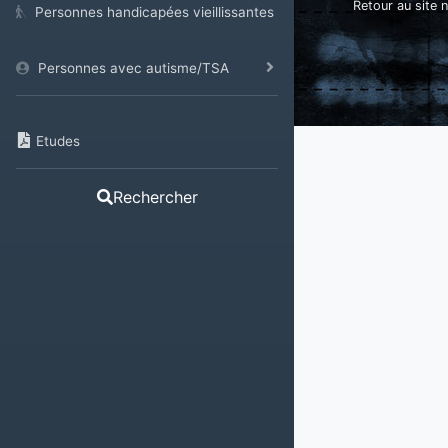
Retour au site n
Personnes handicapées vieillissantes
Personnes avec autisme/TSA
Etudes
Rechercher