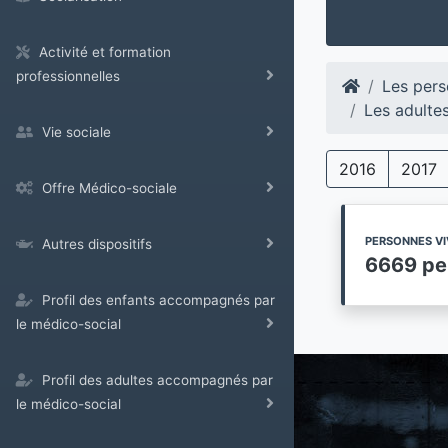
Activité et formation
professionnelles
Les pers
Les adulte
Vie sociale
2016
2017
Offre Médico-sociale
PERSONNES VI
Autres dispositifs
6669 pe
Profil des enfants accompagnés par
le médico-social
Profil des adultes accompagnés par
le médico-social