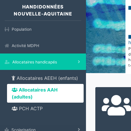
HANDIDONNÉES
NOUVELLE-AQUITAINE
Population
Activité MDPH
Allocataires handicapés
t
Allocataires AEEH (enfants)
Allocataires AAH
(adultes)
PCH ACTP
Scolarisation