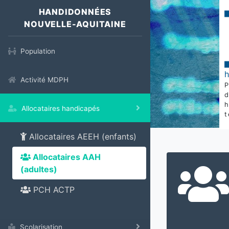
HANDIDONNÉES
NOUVELLE-AQUITAINE
Population
Activité MDPH
Allocataires handicapés
t
Allocataires AEEH (enfants)
Allocataires AAH
(adultes)
PCH ACTP
Scolarisation