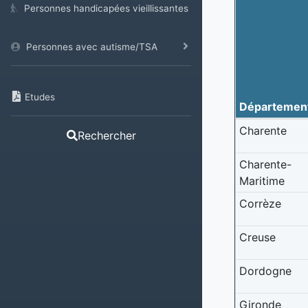
Personnes handicapées vieillissantes
Personnes avec autisme/TSA
Etudes
Départemen
Charente
Rechercher
Charente-
Maritime
Corrèze
Creuse
Dordogne
Gironde