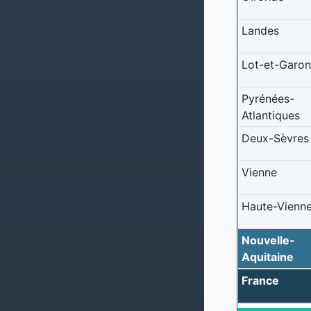
Landes
Lot-et-Garo
Pyrénées-
Atlantiques
Deux-Sèvres
Vienne
Haute-Vienn
Nouvelle-
Aquitaine
France