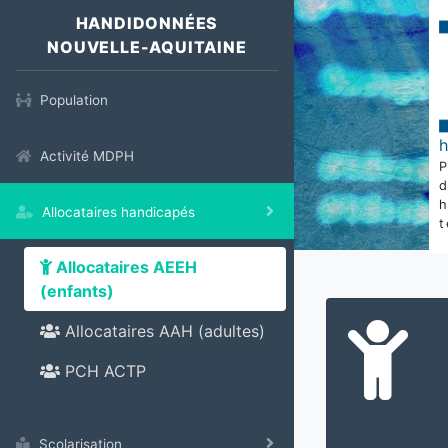
HANDIDONNÉES
NOUVELLE-AQUITAINE
Population
Activité MDPH
Allocataires handicapés
t
Allocataires AEEH
(enfants)
Allocataires AAH (adultes)
PCH ACTP
Scolarisation