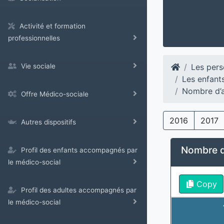
Activité et formation
professionnelles
Les pers
Vie sociale
Les enfant
Nombre d’a
Offre Médico-sociale
2016
2017
Autres dispositifs
Nombre d’
Profil des enfants accompagnés par
le médico-social
Copy
Profil des adultes accompagnés par
le médico-social