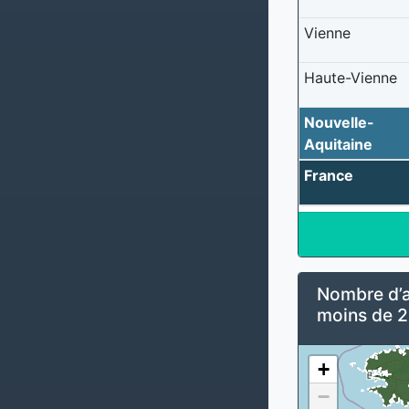
Vienne
Haute-Vienne
Nouvelle-
Aquitaine
France
Nombre d’al
moins de 2
+
−