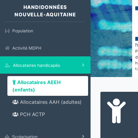
HANDIDONNÉES
NOUVELLE-AQUITAINE
Population
Activité MDPH
Allocataires handicapés
t
Allocataires AEEH
(enfants)
Allocataires AAH (adultes)
PCH ACTP
Scolarisation