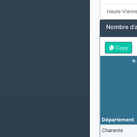
Haute-Vienn
Nombre d’al
Copy
Département
Charente