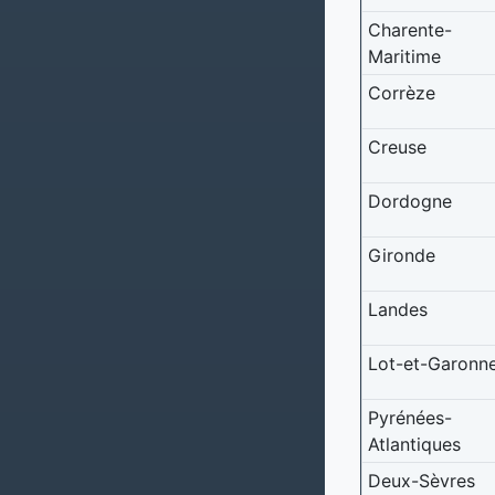
Charente-
Maritime
Corrèze
Creuse
Dordogne
Gironde
Landes
Lot-et-Garonn
Pyrénées-
Atlantiques
Deux-Sèvres