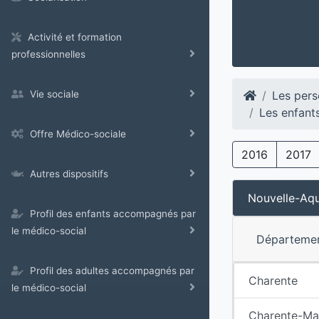
Activité et formation
professionnelles
Les pers
Vie sociale
Les enfant
Offre Médico-sociale
2016
2017
Autres dispositifs
Nouvelle-Aqu
Profil des enfants accompagnés par
le médico-social
Départeme
Profil des adultes accompagnés par
Charente
le médico-social
Charente-Ma