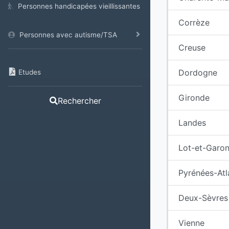
Personnes handicapées vieillissantes
Corrèze
Personnes avec autisme/TSA
Creuse
Dordogne
Etudes
Gironde
Rechercher
Landes
Lot-et-Garo
Pyrénées-Atl
Deux-Sèvres
Vienne