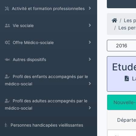
Activité et formation professionnelles
Les p
Vie sociale
Les per
Offre Médico-sociale
2016
Autres dispositifs
Etud
Profil des enfants accompagnés par le
La
médico-social
Profil des adultes accompagnés par le
Nouvelle-
médico-social
Départ
Personnes handicapées vieillissantes