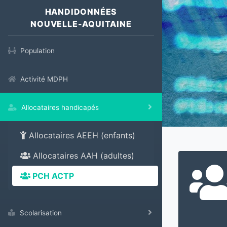
HANDIDONNÉES
NOUVELLE-AQUITAINE
Population
Activité MDPH
Allocataires handicapés
Allocataires AEEH (enfants)
Allocataires AAH (adultes)
PCH ACTP
Scolarisation