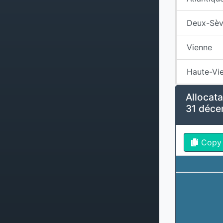
Deux-Sèv
Vienne
Haute-Vi
Allocata
31 déc
Copy