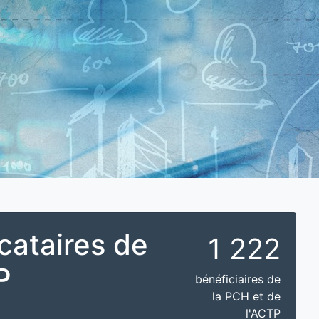
cataires de
1 222
P
bénéficiaires de
la PCH et de
l'ACTP