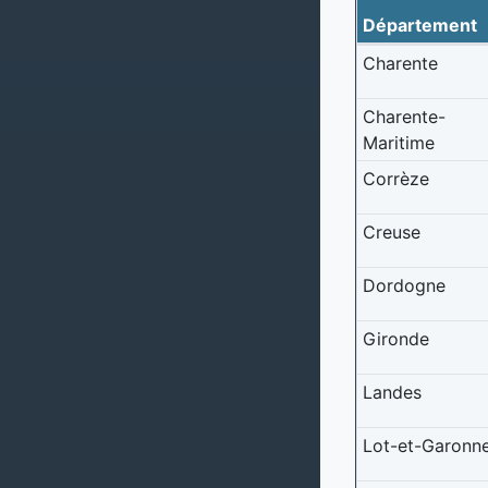
Département
Charente
Charente-
Maritime
Corrèze
Creuse
Dordogne
Gironde
Landes
Lot-et-Garonn