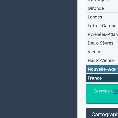
Gironde
Landes
Lot-et-Garonn
Pyrénées-Atlan
Deux-Sèvres
Vienne
Haute-Vienne
Nouvelle-Aqui
France
Sources :
R
Cartograph