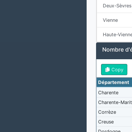
Deux-Sèvres
Vienne
Haute-Vienn
Nombre d'é
Copy
Département
Charente
Charente-Mari
Corrèze
Creuse
Dordogne