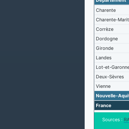
Département
Charente
Charente-Mari
Corrèze
Dordogne
Gironde
Landes
Lot-et-Garonn
Deux-Sèvres
Vienne
Nouvelle-Aqui
France
Sources :
R