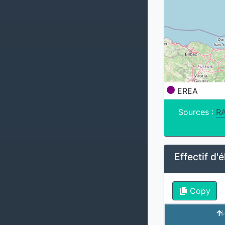
EREA
Sources :
R
Effectif d'
Copy