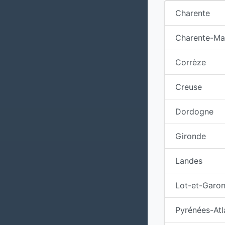
Charente
Charente-Ma
Corrèze
Creuse
Dordogne
Gironde
Landes
Lot-et-Garo
Pyrénées-Atl