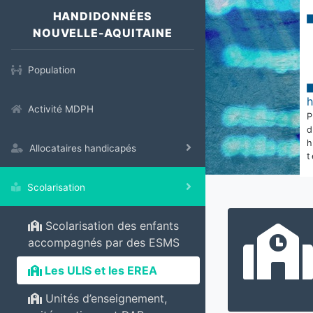
HANDIDONNÉES
NOUVELLE-AQUITAINE
Population
Activité MDPH
Allocataires handicapés
t
Scolarisation
Scolarisation des enfants
accompagnés par des ESMS
Les ULIS et les EREA
Unités d’enseignement,