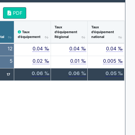
PDF
Taux
Taux
Taux
d'équipement
d'équipement
tal
d'équipement
Régional
national
12
0.04 ‰
0.04 ‰
0.04 ‰
5
0.02 ‰
0.01 ‰
0.005 ‰
0.06 ‰
0.06 ‰
0.05 ‰
17