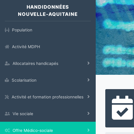
HANDIDONNÉES
NOUVELLE-AQUITAINE
Population
Activité MDPH
Allocataires handicapés
Scolarisation
Activité et formation professionnelles
Vie sociale
Offre Médico-sociale