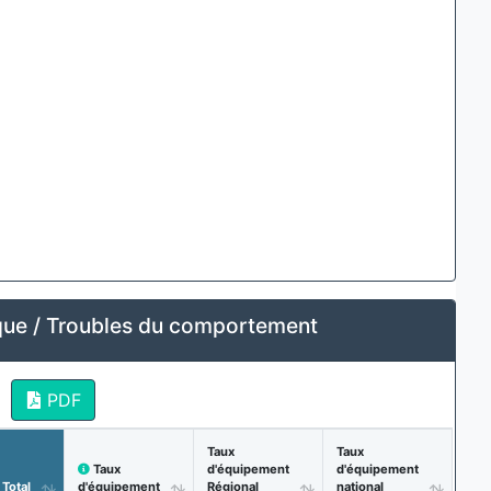
ue / Troubles du comportement
PDF
Taux
Taux
Taux
d'équipement
d'équipement
Total
d'équipement
Régional
national