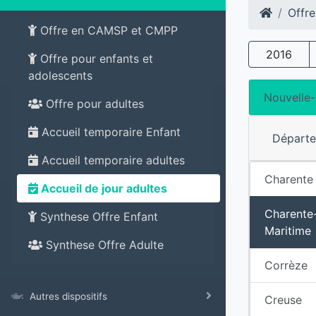
Offre
Offre en CAMSP et CMPP
2016
Offre pour enfants et
adolescents
Nouvelle-
Offre pour adultes
Accueil temporaire Enfant
Départ
Accueil temporaire adultes
Charente
Accueil de jour adultes
Charente
Synthese Offre Enfant
Maritime
Synthese Offre Adulte
Corrèze
Autres dispositifs
Creuse