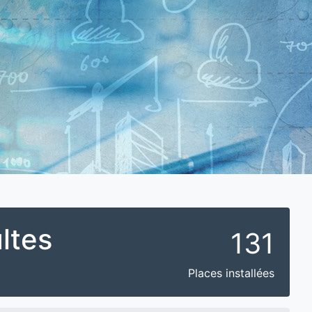
ltes
131
Places installées