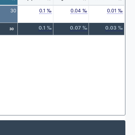
30
0.1 ‰
0.04 ‰
0.01 ‰
0.1 ‰
0.07 ‰
0.03 ‰
30