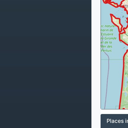
Places i