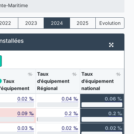
nte-Maritime
2022
2023
2024
2025
Evolution
nstallées
Taux
Taux
Taux
d'équipement
d'équipement
'équipement
Régional
national
0.02 ‰
0.04 ‰
0.06 ‰
0.09 ‰
0.2 ‰
0.2 ‰
0.03 ‰
0.02 ‰
0.02 ‰