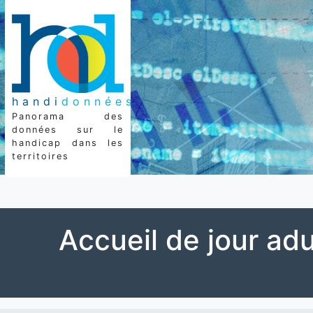
handi
données
Panorama des
données sur le
handicap dans les
territoires
Accueil de jour adu