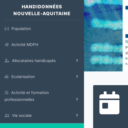
HANDIDONNÉES
NOUVELLE-AQUITAINE
Population
Activité MDPH
Allocataires handicapés
t
Scolarisation
Activité et formation
professionnelles
Vie sociale