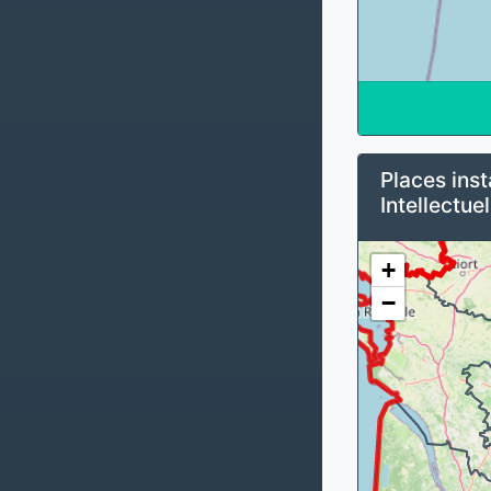
Places inst
Intellectuel
+
−