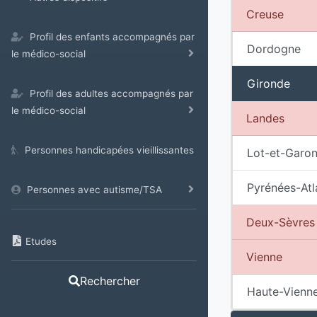
Creuse
Profil des enfants accompagnés par
Dordogne
le médico-social
Gironde
Profil des adultes accompagnés par
le médico-social
Landes
Personnes handicapées vieillissantes
Lot-et-Garo
Pyrénées-Atl
Personnes avec autisme/TSA
Deux-Sèvres
Etudes
Vienne
Rechercher
Haute-Vienn