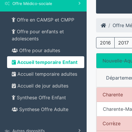
Offre Médico-sociale
Offre en CAMSP et CMPP
Offre Mé
Offre pour enfants et
adolescents
2016
2017
Offre pour adultes
Nouvelle-Aqu
Accueil temporaire Enfant
Accueil temporaire adultes
Départeme
Accueil de jour adultes
Charente
Synthese Offre Enfant
Charente-Ma
Synthese Offre Adulte
Corrèze
Autres dispositifs