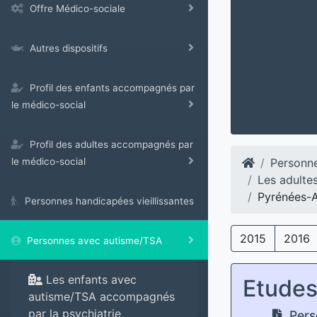
Offre Médico-sociale
Autres dispositifs
Profil des enfants accompagnés par
le médico-social
Profil des adultes accompagnés par
Personn
le médico-social
Les adulte
Pyrénées-A
Personnes handicapées vieillissantes
2015
2016
Personnes avec autisme/TSA
Les enfants avec
Etude
autisme/TSA accompagnés
par la psychiatrie
Pers