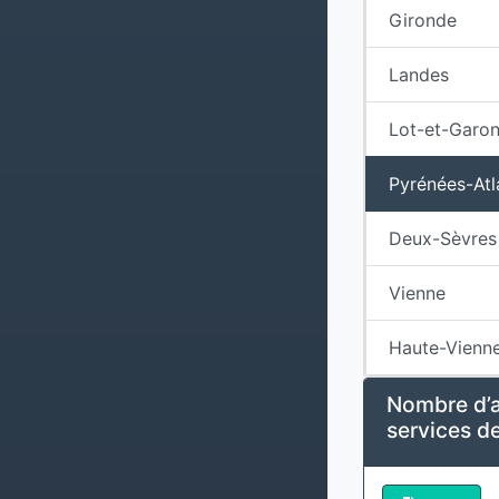
Gironde
Landes
Lot-et-Garo
Pyrénées-Atl
Deux-Sèvres
Vienne
Haute-Vienn
Nombre d’a
services de