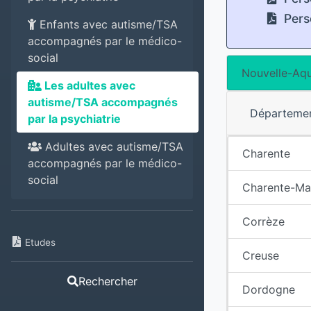
Pers
Enfants avec autisme/TSA
accompagnés par le médico-
social
Nouvelle-Aqu
Les adultes avec
autisme/TSA accompagnés
Départeme
par la psychiatrie
Adultes avec autisme/TSA
Charente
accompagnés par le médico-
social
Charente-Ma
Corrèze
Etudes
Creuse
Rechercher
Dordogne