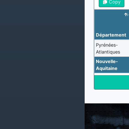
Copy
Département
Pyrénées-
Atlantiques
Nouvelle-
Aquitaine