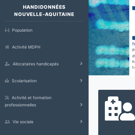
HANDIDONNÉES
NOUVELLE-AQUITAINE
Population
Activité MDPH
Allocataires handicapés
t
Scolarisation
Activité et formation
professionnelles
Vie sociale