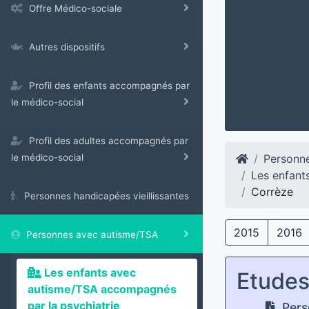
Offre Médico-sociale
Autres dispositifs
Profil des enfants accompagnés par
le médico-social
Profil des adultes accompagnés par
Personn
le médico-social
Les enfant
Corrèze
Personnes handicapées vieillissantes
2015
2016
Personnes avec autisme/TSA
Les enfants avec
Etude
autisme/TSA accompagnés
par la psychiatrie
Pers