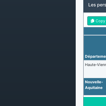
Les per
Copy
Départeme
Haute-Vien
Nouvelle-
Aquitaine