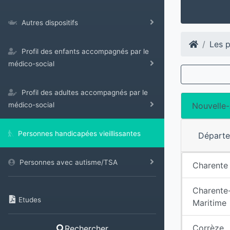
Autres dispositifs
Les p
Profil des enfants accompagnés par le
médico-social
Profil des adultes accompagnés par le
Nouvelle-
médico-social
Personnes handicapées vieillissantes
Départ
Personnes avec autisme/TSA
Charente
Charente
Etudes
Maritime
Corrèze
Rechercher