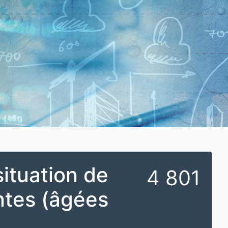
ituation de
4 801
antes (âgées