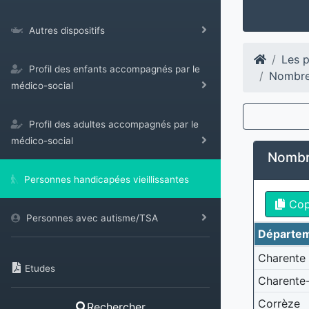
Autres dispositifs
Les p
Profil des enfants accompagnés par le
Nombre 
médico-social
Profil des adultes accompagnés par le
médico-social
Nombre
Personnes handicapées vieillissantes
Co
Personnes avec autisme/TSA
Départe
Charente
Etudes
Charente
Corrèze
Rechercher