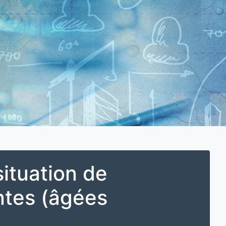
ituation de
antes (âgées