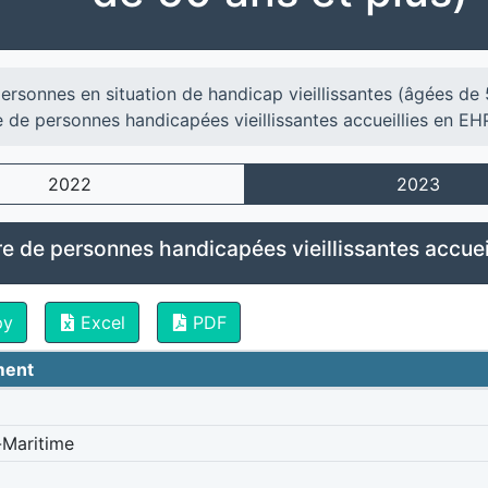
ersonnes en situation de handicap vieillissantes (âgées de 
de personnes handicapées vieillissantes accueillies en E
2022
2023
 de personnes handicapées vieillissantes accuei
py
Excel
PDF
ment
-Maritime