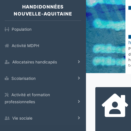
HANDIDONNÉES
NOUVELLE-AQUITAINE
Population
Activité MDPH
Allocataires handicapés
t
Scolarisation
Activité et formation
professionnelles
Vie sociale