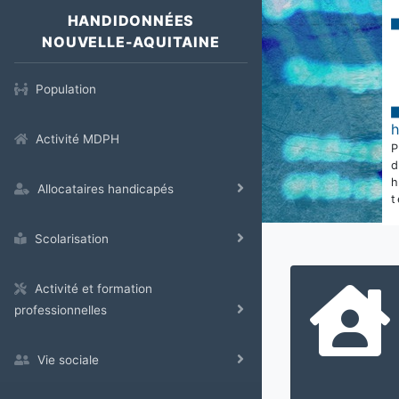
HANDIDONNÉES
NOUVELLE-AQUITAINE
Population
Activité MDPH
Allocataires handicapés
t
Scolarisation
Activité et formation
professionnelles
Vie sociale