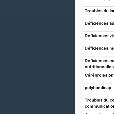
Troubles du l
Déficiences au
Déficiences vi
Déficiences m
Déficiences mé
nutritionnelles
Cérébrolésion
polyhandicap
Troubles du c
communicatio