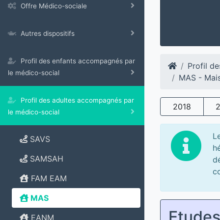
Offre Médico-sociale
Autres dispositifs
Profil des enfants accompagnés par
Profil d
le médico-social
MAS - Mais
Profil des adultes accompagnés par
2018
le médico-social
L
SAVS
h
SAMSAH
dé
co
FAM EAM
MAS
Etude
EANM