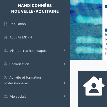
HANDIDONNÉES
NOUVELLE-AQUITAINE
Population
Activité MDPH
Allocataires handicapés
t
Scolarisation
Activité et formation
professionnelles
Vie sociale