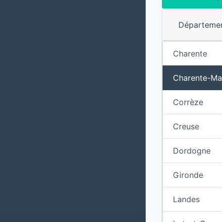
Départeme
Charente
Charente-Ma
Corrèze
Creuse
Dordogne
Gironde
Landes