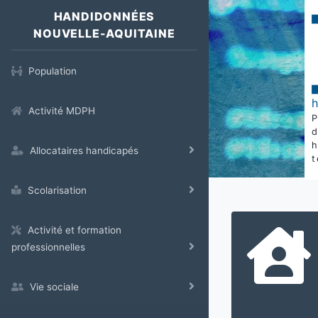
HANDIDONNÉES
NOUVELLE-AQUITAINE
Population
Activité MDPH
Allocataires handicapés
t
Scolarisation
Activité et formation
professionnelles
Vie sociale