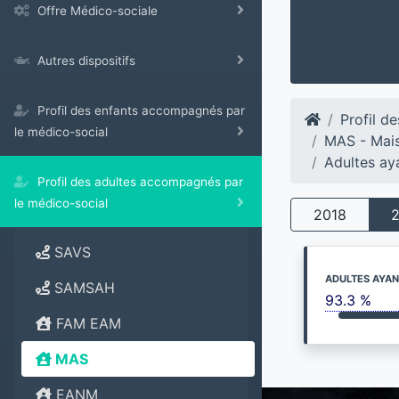
Offre Médico-sociale
Autres dispositifs
Profil des enfants accompagnés par
Profil d
le médico-social
MAS - Mais
Adultes ay
Profil des adultes accompagnés par
le médico-social
2018
SAVS
ADULTES AYAN
SAMSAH
93.3 %
FAM EAM
MAS
EANM