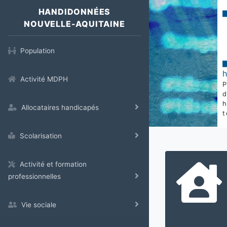
HANDIDONNÉES
NOUVELLE-AQUITAINE
Population
Activité MDPH
Allocataires handicapés
t
Scolarisation
Activité et formation
professionnelles
Vie sociale