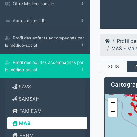
Offre Médico-sociale
Autres dispositifs
Profil des enfants accompagnés par
Profil d
le médico-social
MAS - Mais
Profil des adultes accompagnés par
2018
le médico-social
Cartograp
SAVS
SAMSAH
+
−
FAM EAM
MAS
EANM