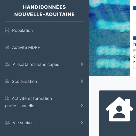
HANDIDONNÉES
NOUVELLE-AQUITAINE
Population
Activité MDPH
Allocataires handicapés
t
Scolarisation
Activité et formation
professionnelles
Vie sociale