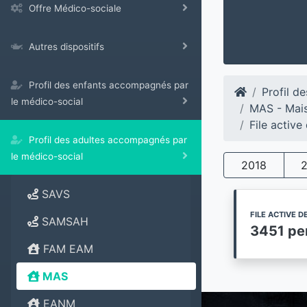
Offre Médico-sociale
Autres dispositifs
Profil des enfants accompagnés par
Profil d
le médico-social
MAS - Mais
File activ
Profil des adultes accompagnés par
le médico-social
2018
SAVS
FILE ACTIVE 
SAMSAH
3451 pe
FAM EAM
MAS
EANM