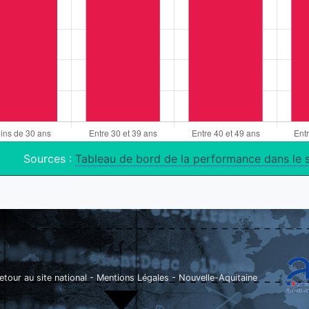
Sources :
Tableau de bord de la performance dans le 
etour au site national
-
Mentions Légales
-
Nouvelle-Aquitaine