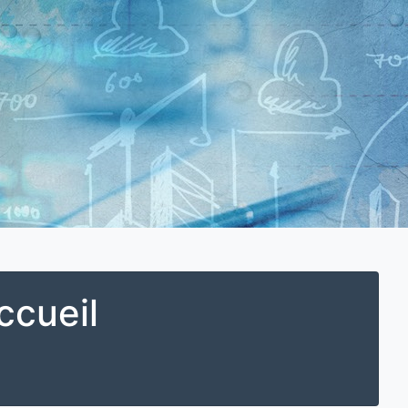
ccueil