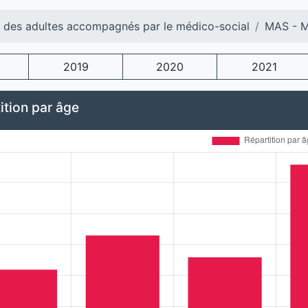
l des adultes accompagnés par le médico-social
MAS - Ma
2019
2020
2021
ition par âge