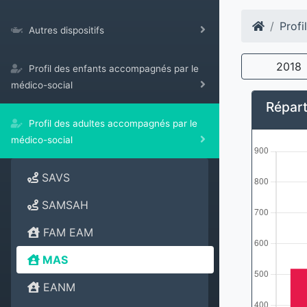
Profi
Autres dispositifs
2018
Profil des enfants accompagnés par le
médico-social
Répart
Profil des adultes accompagnés par le
médico-social
SAVS
SAMSAH
FAM EAM
MAS
EANM