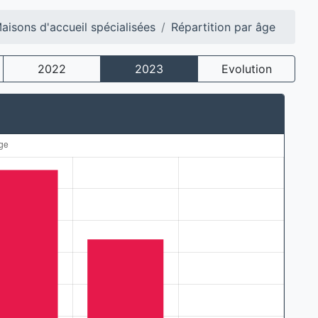
isons d'accueil spécialisées
Répartition par âge
2022
2023
Evolution