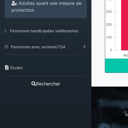
Adultes ayant une mesure de
protection
Personnes handicapées vieillissantes
Personnes avec autisme/TSA
Etudes
Rechercher
R