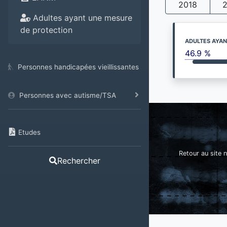
2018
Adultes ayant une mesure
de protection
ADULTES AYAN
46.9 %
Personnes handicapées vieillissantes
Personnes avec autisme/TSA
Etudes
Retour au site n
Rechercher