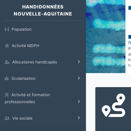
HANDIDONNÉES
NOUVELLE-AQUITAINE
Population
Activité MDPH
Allocataires handicapés
t
Scolarisation
Activité et formation
professionnelles
Vie sociale