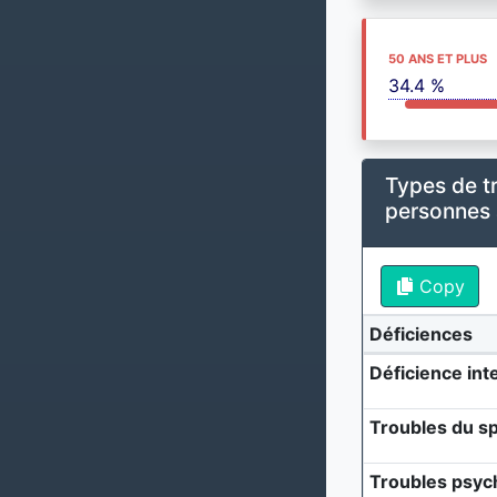
50 ANS ET PLUS
34.4 %
Types de t
personnes
Copy
Déficiences
Déficience inte
Troubles du sp
Troubles psyc