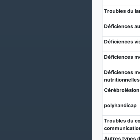
Troubles du l
Déficiences au
Déficiences vi
Déficiences m
Déficiences mé
nutritionnelles
Cérébrolésion
polyhandicap
Troubles du c
communicatio
Autres types d