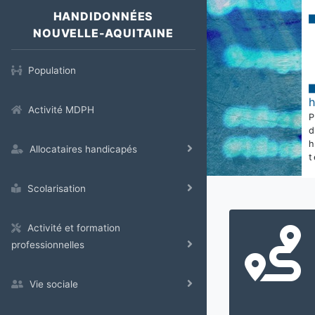
HANDIDONNÉES
NOUVELLE-AQUITAINE
Population
Activité MDPH
Allocataires handicapés
t
Scolarisation
Activité et formation
professionnelles
Vie sociale