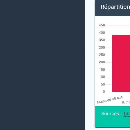
Répartitio
Sources :
Tab