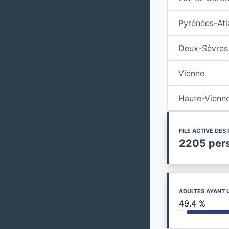
Pyrénées-Atl
Deux-Sèvres
Vienne
Haute-Vienn
FILE ACTIVE DE
2205 per
ADULTES AYANT 
49.4 %