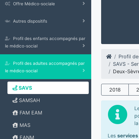
Offre Médico-sociale
Autres dispositifs
Profil des enfants accompagnés par
le médico-social
Profil d
SAVS - Ser
Profil des adultes accompagnés par
Deux-Sèvr
le médico-social
SAVS
2018
SAMSAH
L
FAM EAM
p
la
MAS
Les
services
EANM