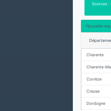
Sources :
Nouvelle-Aqu
Départeme
Charente
Charente-Ma
Corrèze
Creuse
Dordogne