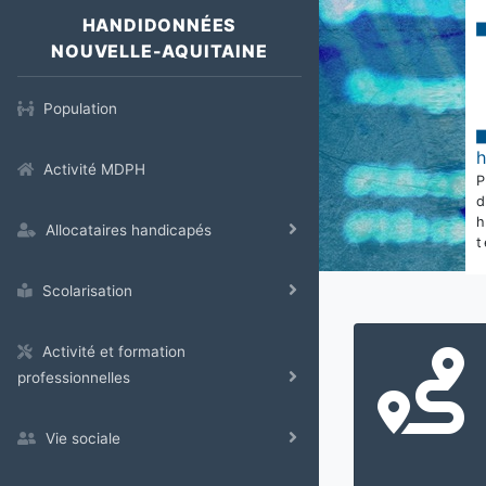
HANDIDONNÉES
NOUVELLE-AQUITAINE
Population
Activité MDPH
Allocataires handicapés
t
Scolarisation
Activité et formation
professionnelles
Vie sociale