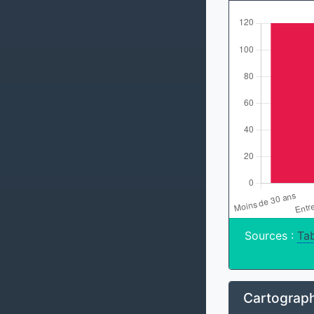
Sources :
Tab
Cartograph