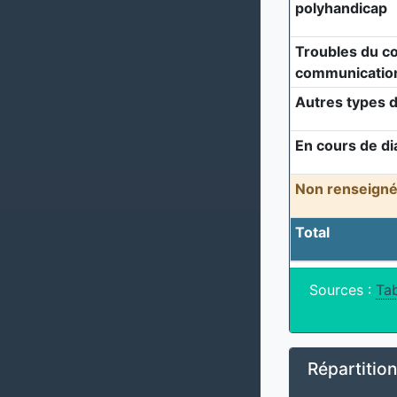
polyhandicap
Troubles du c
communicatio
Autres types d
En cours de di
Non renseigné
Total
Sources :
Tab
Répartitio