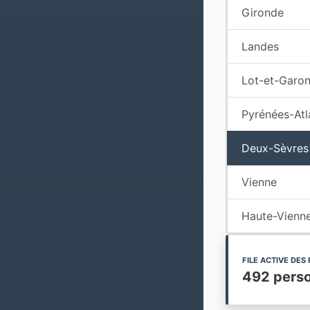
Gironde
Landes
Lot-et-Garo
Pyrénées-Atl
Deux-Sèvres
Vienne
Haute-Vienn
FILE ACTIVE DE
492 pers