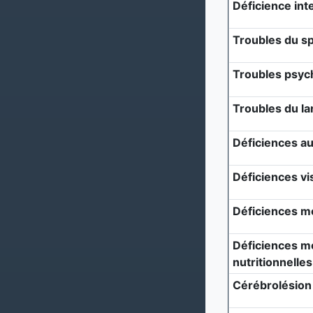
Déficience inte
Troubles du sp
Troubles psyc
Troubles du l
Déficiences au
Déficiences vi
Déficiences m
Déficiences mé
nutritionnelles
Cérébrolésion