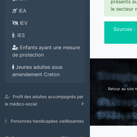
présents a
le secteur
IEA
IEV
Sources :
IES
Enfants ayant une mesure
de protection
Jeunes adultes sous
amendement Creton
Retour au site n
Profil des adultes accompagnés par
le médico-social
Personnes handicapées vieillissantes