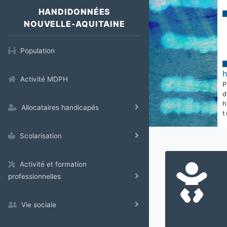
HANDIDONNÉES
NOUVELLE-AQUITAINE
Population
Activité MDPH
Allocataires handicapés
t
Scolarisation
Activité et formation
professionnelles
Vie sociale