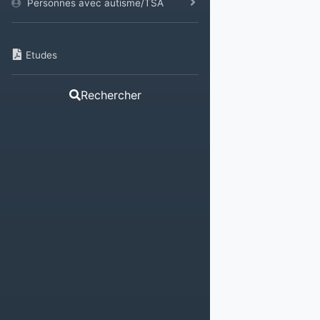
Personnes avec autisme/TSA
Etudes
Rechercher