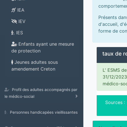
comportemen
IEA
Présents dan
IEV
d'accueil, d'
forme de con
IES
Enfants ayant une mesure
de protection
taux de 
Jeunes adultes sous
amendement Creton
L' ESMS de 
31/12/2023
médico-soc
Profil des adultes accompagnés par
le médico-social
Sources :
Personnes handicapées vieillissantes