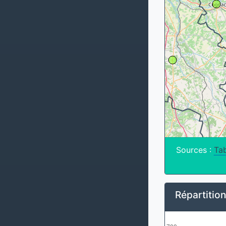
Sources :
Tab
Répartitio