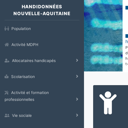
HANDIDONNÉES
NOUVELLE-AQUITAINE
Population
Activité MDPH
Allocataires handicapés
t
Scolarisation
Activité et formation
professionnelles
Vie sociale