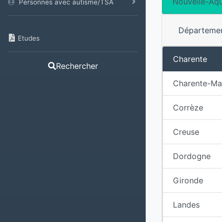
Nouvelle-Aqu
Personnes avec autisme/TSA
Départeme
Etudes
Charente
Rechercher
Charente-Ma
Corrèze
Creuse
Dordogne
Gironde
Landes