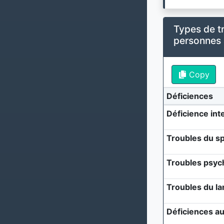
Types de t
personnes
Copy
Déficiences
Déficience inte
Troubles du sp
Troubles psyc
Troubles du l
Déficiences au