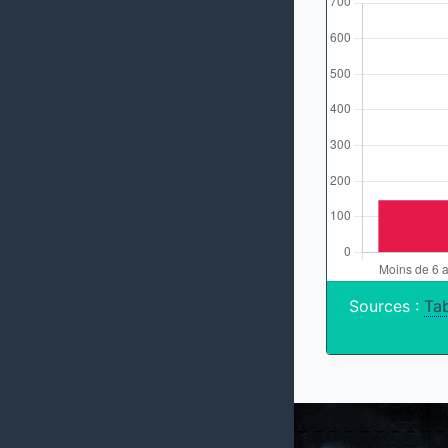
Sources :
Tab