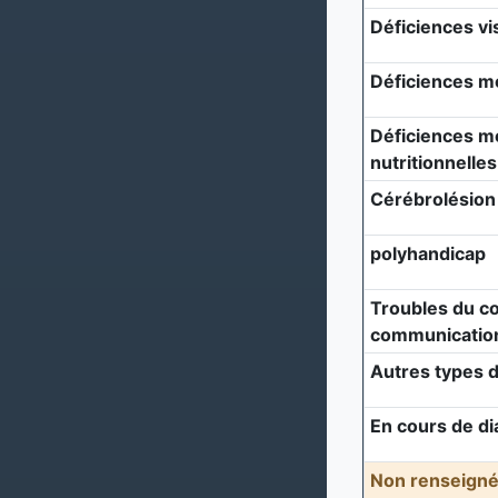
Déficiences vi
Déficiences m
Déficiences mé
nutritionnelles
Cérébrolésion
polyhandicap
Troubles du c
communicatio
Autres types d
En cours de di
Non renseigné