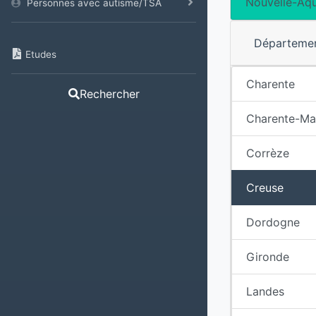
Nouvelle-Aqu
Personnes avec autisme/TSA
Départeme
Etudes
Charente
Rechercher
Charente-Ma
Corrèze
Creuse
Dordogne
Gironde
Landes