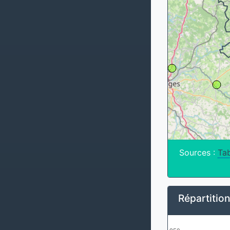
Sources :
Tab
Répartitio