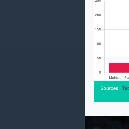
Sources :
Tab