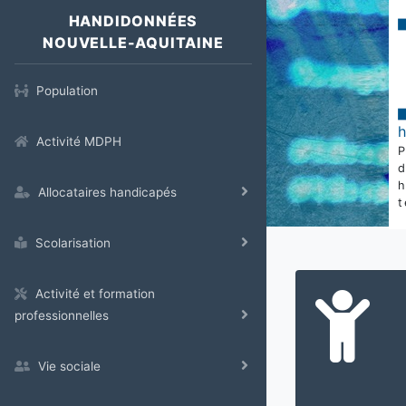
HANDIDONNÉES
NOUVELLE-AQUITAINE
Population
Activité MDPH
Allocataires handicapés
t
Scolarisation
Activité et formation
professionnelles
Vie sociale