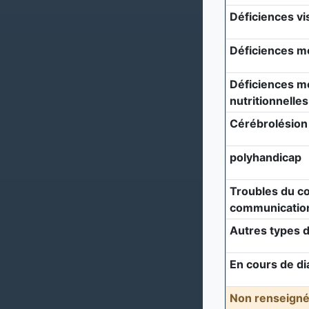
Déficiences vi
Déficiences m
Déficiences mé
nutritionnelles
Cérébrolésion
polyhandicap
Troubles du c
communicatio
Autres types d
En cours de di
Non renseigné