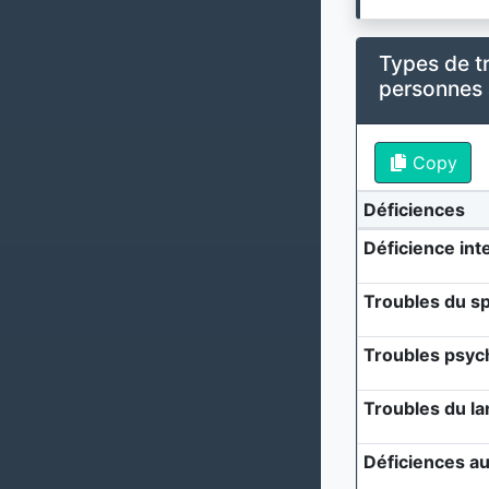
Types de t
personnes
Copy
Déficiences
Déficience inte
Troubles du sp
Troubles psyc
Troubles du l
Déficiences au