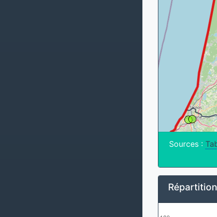
Sources :
Tab
Répartitio