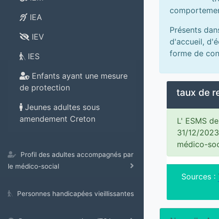
comportemen
IEA
Présents dan
IEV
d'accueil, d'
forme de con
IES
Enfants ayant une mesure
de protection
taux de 
Jeunes adultes sous
amendement Creton
L' ESMS de 
31/12/2023
médico-soc
Profil des adultes accompagnés par
le médico-social
Sources :
Personnes handicapées vieillissantes