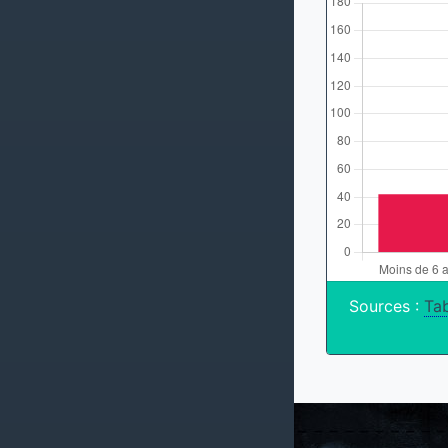
Sources :
Tab