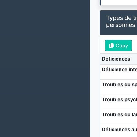
Types de t
personnes
Copy
Déficiences
Déficience inte
Troubles du sp
Troubles psyc
Troubles du l
Déficiences au