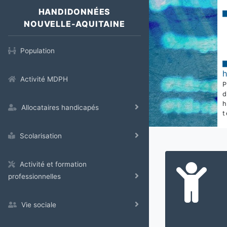
HANDIDONNÉES
NOUVELLE-AQUITAINE
Population
Activité MDPH
Allocataires handicapés
t
Scolarisation
Activité et formation
professionnelles
Vie sociale