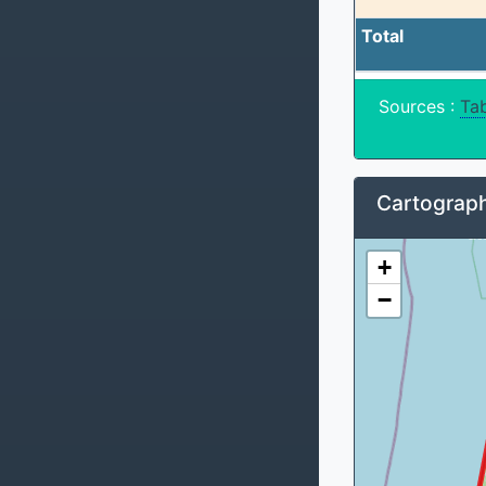
Total
Sources :
Tab
Cartograph
+
−