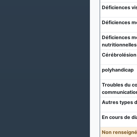
Déficiences vi
Déficiences m
Déficiences mé
nutritionnelles
Cérébrolésion
polyhandicap
Troubles du c
communicatio
Autres types d
En cours de di
Non renseigné