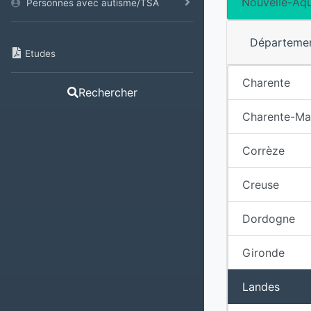
Nouvelle-Aqu
Personnes avec autisme/TSA
Départeme
Etudes
Charente
Rechercher
Charente-Ma
Corrèze
Creuse
Dordogne
Gironde
Landes