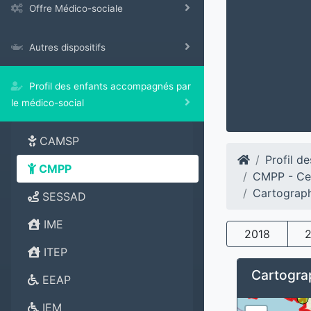
Offre Médico-sociale
Autres dispositifs
Profil des enfants accompagnés par
le médico-social
CAMSP
Profil d
CMPP
CMPP - Ce
Cartograph
SESSAD
IME
2018
ITEP
Cartograp
EEAP
IEM