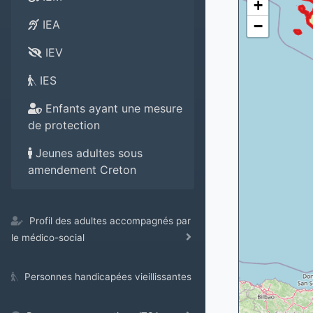
+
−
IEA
IEV
IES
Enfants ayant une mesure
de protection
Jeunes adultes sous
amendement Creton
Profil des adultes accompagnés par
le médico-social
Personnes handicapées vieillissantes