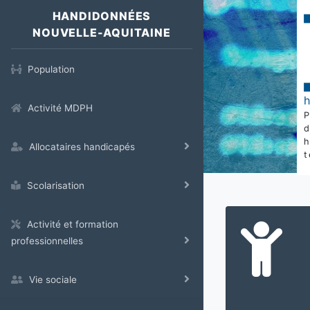
HANDIDONNÉES
NOUVELLE-AQUITAINE
Population
Activité MDPH
Allocataires handicapés
t
Scolarisation
Activité et formation
professionnelles
Vie sociale