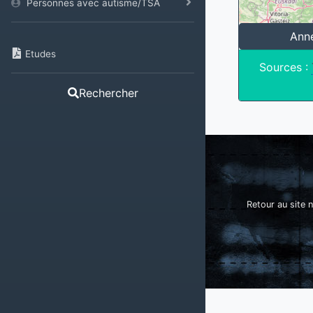
Personnes avec autisme/TSA
Ann
Etudes
Sources :
Rechercher
Retour au site n