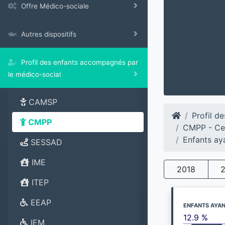
Offre Médico-sociale
Autres dispositifs
Profil des enfants accompagnés par
le médico-social
CAMSP
Profil d
CMPP
CMPP - Ce
Enfants ay
SESSAD
IME
2018
ITEP
EEAP
ENFANTS AYAN
12.9 %
IEM