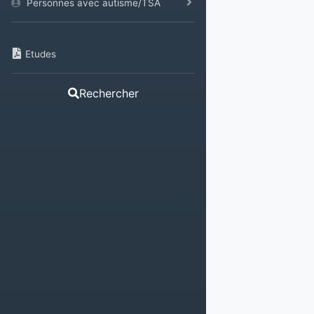
Personnes avec autisme/TSA
Etudes
Rechercher