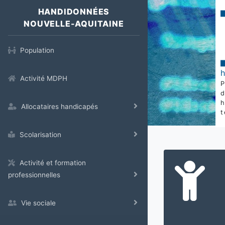
HANDIDONNÉES
NOUVELLE-AQUITAINE
Population
Activité MDPH
Allocataires handicapés
t
Scolarisation
Activité et formation
professionnelles
Vie sociale