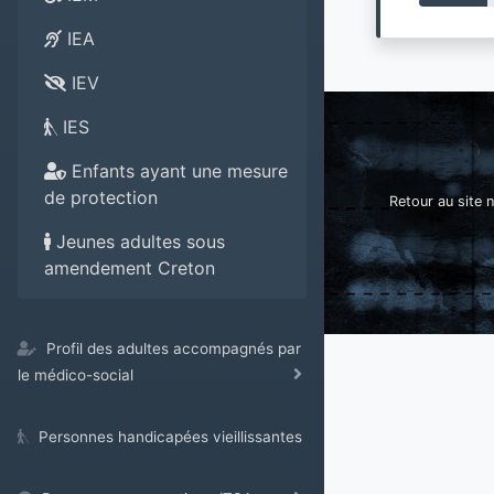
IEA
IEV
IES
Enfants ayant une mesure
de protection
Retour au site n
Jeunes adultes sous
amendement Creton
Profil des adultes accompagnés par
le médico-social
Personnes handicapées vieillissantes