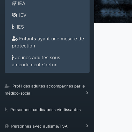
IEA
IEV
IES
Enfants ayant une mesure de
protection
Jeunes adultes sous
amendement Creton
Profil des adultes accompagnés par le
médico-social
Personnes handicapées vieillissantes
Personnes avec autisme/TSA