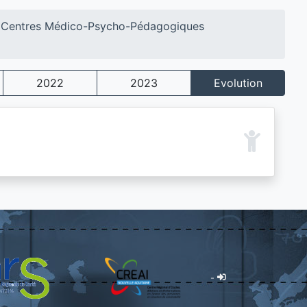
Centres Médico-Psycho-Pédagogiques
2022
2023
Evolution
-