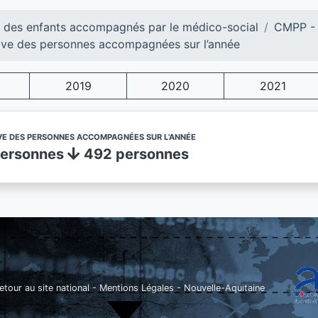
l des enfants accompagnés par le médico-social
CMPP - 
tive des personnes accompagnées sur l’année
2019
2020
2021
IVE DES PERSONNES ACCOMPAGNÉES SUR L’ANNÉE
personnes
492 personnes
etour au site national
-
Mentions Légales
-
Nouvelle-Aquitaine