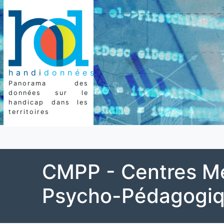
handi
données
Panorama des
données sur le
handicap dans les
territoires
CMPP - Centres M
Psycho-Pédagogi