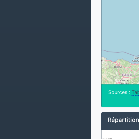
Sources :
Tab
Répartitio