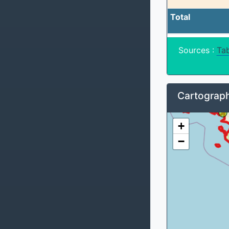
Total
Sources :
Tab
Cartograph
+
−