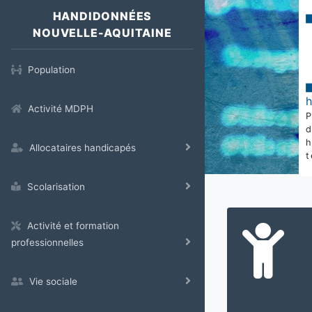
HANDIDONNÉES
NOUVELLE-AQUITAINE
Population
Activité MDPH
Allocataires handicapés
t
Scolarisation
Activité et formation
professionnelles
Vie sociale