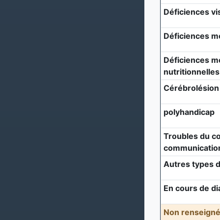
Déficiences vi
Déficiences m
Déficiences mé
nutritionnelles
Cérébrolésion
polyhandicap
Troubles du c
communicatio
Autres types d
En cours de di
Non renseigné