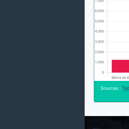
Sources :
Tab