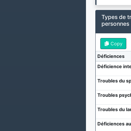
Types de t
personnes
Copy
Déficiences
Déficience inte
Troubles du sp
Troubles psyc
Troubles du l
Déficiences au