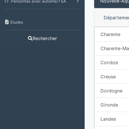
Nouvelle-Aqu
Personnes avec autisme/TSA
Départeme
Etudes
Charente
Rechercher
Charente-Ma
Corrèze
Creuse
Dordogne
Gironde
Landes