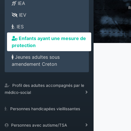
IEA
R
IEV
IES
Enfants ayant une mesure de
protection
Jeunes adultes sous
amendement Creton
Profil des adultes accompagnés par le
médico-social
Personnes handicapées vieillissantes
Personnes avec autisme/TSA