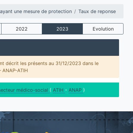
 ayant une mesure de protection
Taux de reponse
2022
2023
Evolution
t décrit les présents au 31/12/2023 dans le
 – ANAP-ATIH
secteur médico-social
(
ATIH
-
ANAP
)