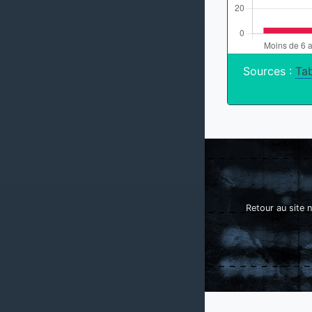
Sources :
Tab
Retour au site n