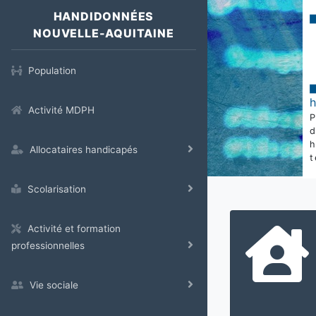
HANDIDONNÉES
NOUVELLE-AQUITAINE
Population
Activité MDPH
Allocataires handicapés
t
Scolarisation
Activité et formation
professionnelles
Vie sociale