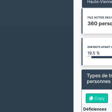
Haute-Vienn
FILE ACTIVE DE
360 pers
ENFANTS AYANT 
19.5 %
Types de t
personnes
Copy
Déficiences