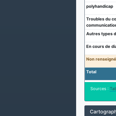
polyhandicap
Troubles du c
communicatio
Autres types d
En cours de di
Non renseigné
Total
Sources :
Tab
Cartograph