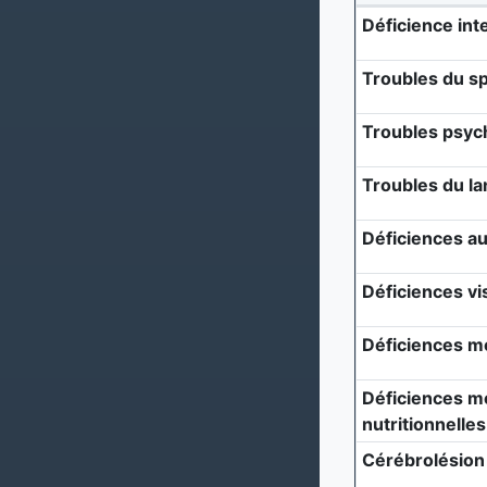
Déficience inte
Troubles du sp
Troubles psyc
Troubles du l
Déficiences au
Déficiences vi
Déficiences m
Déficiences mé
nutritionnelles
Cérébrolésion