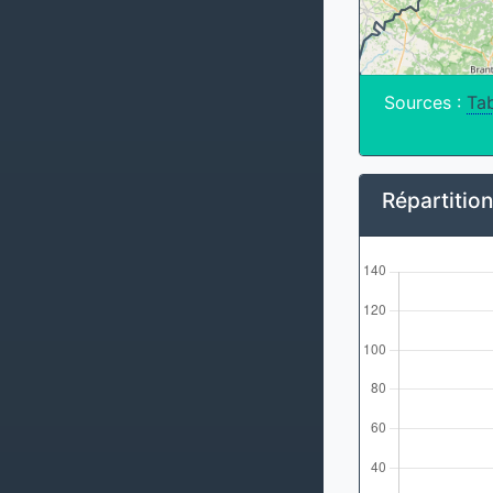
Sources :
Tab
Répartitio