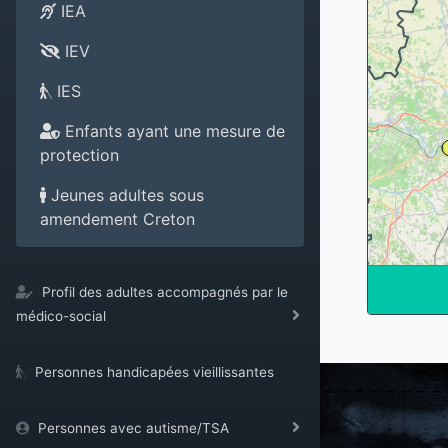
IEA
IEV
IES
Enfants ayant une mesure de
protection
Jeunes adultes sous
amendement Creton
Profil des adultes accompagnés par le
médico-social
Personnes handicapées vieillissantes
Personnes avec autisme/TSA