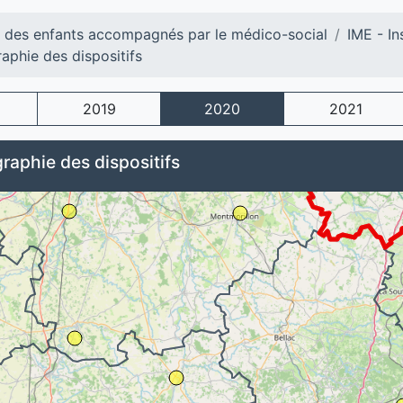
l des enfants accompagnés par le médico-social
IME - In
aphie des dispositifs
2019
2020
2021
raphie des dispositifs