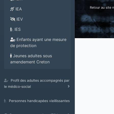
Retour au site n
IEA
IEV
IES
Enfants ayant une mesure
de protection
Jeunes adultes sous
amendement Creton
Profil des adultes accompagnés par
le médico-social
Personnes handicapées vieillissantes