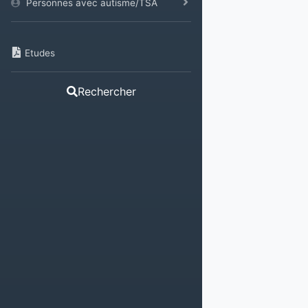
Personnes avec autisme/TSA
Etudes
Rechercher