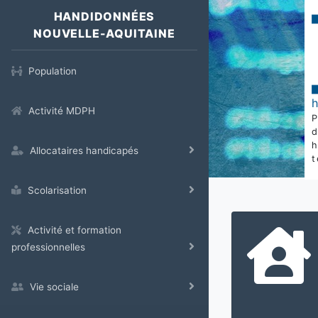
HANDIDONNÉES
NOUVELLE-AQUITAINE
Population
Activité MDPH
Allocataires handicapés
t
Scolarisation
Activité et formation
professionnelles
Vie sociale