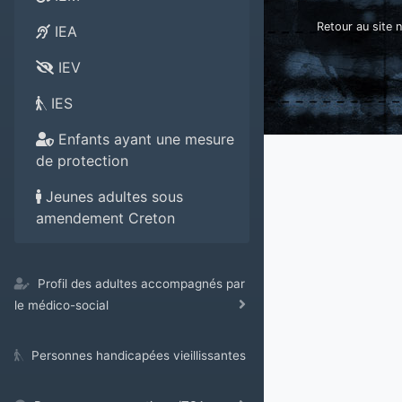
Retour au site n
IEA
IEV
IES
Enfants ayant une mesure
de protection
Jeunes adultes sous
amendement Creton
Profil des adultes accompagnés par
le médico-social
Personnes handicapées vieillissantes