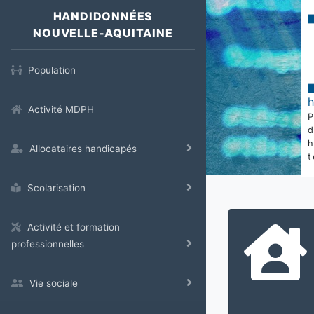
HANDIDONNÉES
NOUVELLE-AQUITAINE
Population
Activité MDPH
Allocataires handicapés
t
Scolarisation
Activité et formation
professionnelles
Vie sociale