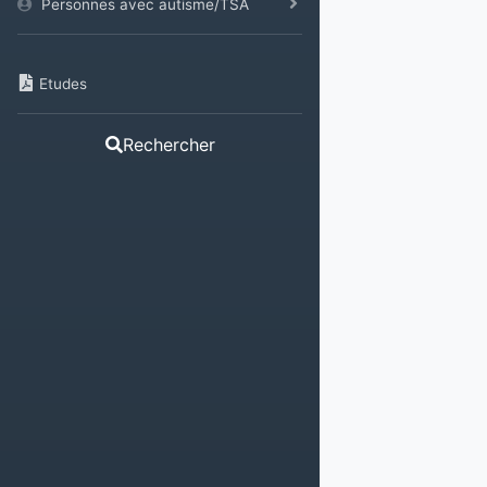
Personnes avec autisme/TSA
Etudes
Rechercher